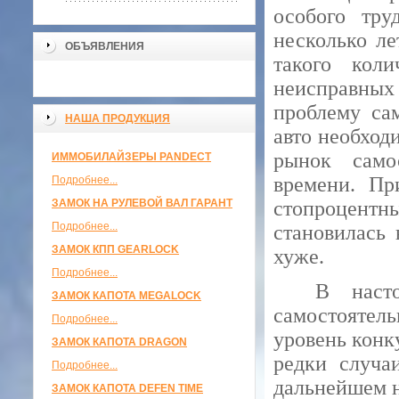
особого тру
несколько ле
ОБЪЯВЛЕНИЯ
такого коли
неисправных 
проблему сам
НАША ПРОДУКЦИЯ
авто необход
рынок само
ИММОБИЛАЙЗЕРЫ PANDECT
времени. Пр
Подробнее...
ЗАМОК НА РУЛЕВОЙ ВАЛ ГАРАНТ
стопроцентн
Подробнее...
становилась 
ЗАМОК КПП GEARLOCK
хуже.
Подробнее...
В наст
ЗАМОК КАПОТА MEGALOCK
самостояте
Подробнее...
уровень конк
ЗАМОК КАПОТА DRAGON
редки случа
Подробнее...
дальнейшем н
ЗАМОК КАПОТА DEFEN TIME