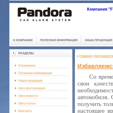
Компания "
О КОМПАНИИ
ПОЛЕЗНАЯ ИНФОРМАЦИЯ
НАША ПРОДУКЦИЯ
РАЗДЕЛЫ
Главная
Авто новост
Избавляемс
О компании
Полезная информация
Со врем
Наша продукция
свои качест
Авто фотогалерея
необходимос
автомобиля. 
Авто новости
получить тол
Авто статьи
настоящее в
Контакты