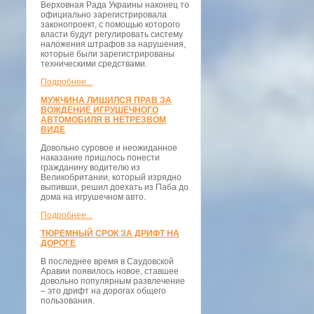
Верховная Рада Украины наконец то
официально зарегистрировала
законопроект, с помощью которого
власти будут регулировать систему
наложения штрафов за нарушения,
которые были зарегистрированы
техническими средствами.
Подробнее...
МУЖЧИНА ЛИШИЛСЯ ПРАВ ЗА
ВОЖДЕНИЕ ИГРУШЕЧНОГО
АВТОМОБИЛЯ В НЕТРЕЗВОМ
ВИДЕ
Довольно суровое и неожиданное
наказание пришлось понести
гражданину водителю из
Великобритании, который изрядно
выпивши, решил доехать из Паба до
дома на игрушечном авто.
Подробнее...
ТЮРЕМНЫЙ СРОК ЗА ДРИФТ НА
ДОРОГЕ
В последнее время в Саудовской
Аравии появилось новое, ставшее
довольно популярным развлечение
– это дрифт на дорогах общего
пользования.