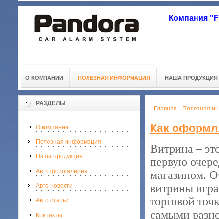
Компания "
О КОМПАНИИ
ПОЛЕЗНАЯ ИНФОРМАЦИЯ
НАША ПРОДУКЦИЯ
РАЗДЕЛЫ
Главная
Полезная и
Как оформл
О компании
Полезная информация
Витрина – эт
Наша продукция
первую очере
Авто фотогалерея
магазином. О
витрины игра
Авто новости
торговой точ
Авто статьи
самыми разн
Контакты