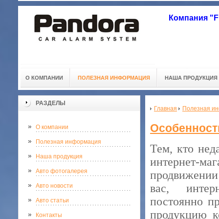
Компания "
О КОМПАНИИ
ПОЛЕЗНАЯ ИНФОРМАЦИЯ
НАША ПРОДУКЦИЯ
РАЗДЕЛЫ
Главная
Полезная и
Особенности
О компании
Полезная информация
Тем, кто нед
Наша продукция
интернет-
Авто фотогалерея
продвижении 
вас, интерн
Авто новости
постоянно пр
Авто статьи
продукцию к
Контакты