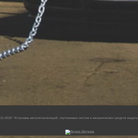
011-2026 "Установка автосигнализаций, спутниковых систем и механических средств защиты