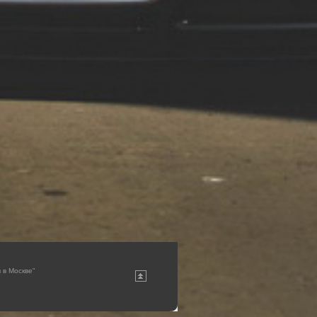
 в Москве"