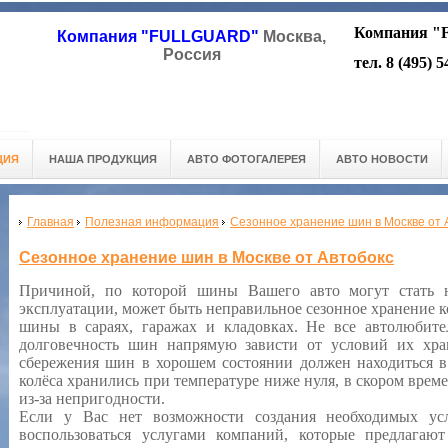
Компания "
Компания "FULLGUARD"
Москва,
Россия
тел. 8 (495) 
ЦИЯ
НАША ПРОДУКЦИЯ
АВТО ФОТОГАЛЕРЕЯ
АВТО НОВОСТИ
Главная
Полезная информация
Cезонное хранение шин в Москве от 
Cезонное хранение шин в Москве от Автобокс
Причиной, по которой шины Вашего авто могут стать 
эксплуатации, может быть неправильное сезонное хранение к
шины в сараях, гаражах и кладовках. Не все автолюбите
долговечность шин напрямую зависти от условий их хра
сбережения шин в хорошем состоянии должен находиться в 
колёса хранились при температуре ниже нуля, в скором врем
из-за непригодности.
Если у Вас нет возможности создания необходимых ус
воспользоваться услугами компаний, которые предлага