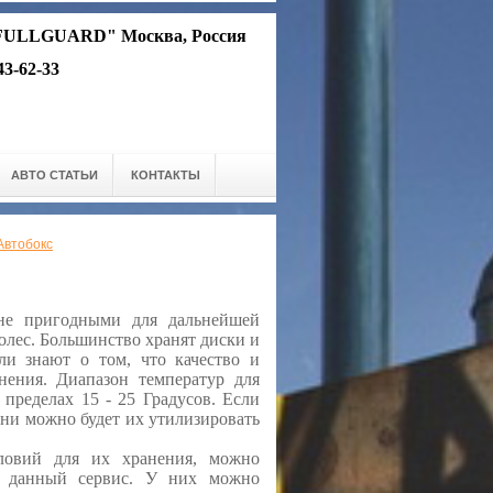
FULLGUARD" Москва, Россия
543-62-33
АВТО СТАТЬИ
КОНТАКТЫ
Автобокс
не пригодными для дальнейшей
олес. Большинство хранят диски и
ли знают о том, что качество и
нения. Диапазон температур для
пределах 15 - 25 Градусов. Если
ени можно будет их утилизировать
ловий для их хранения, можно
ют данный сервис. У них можно