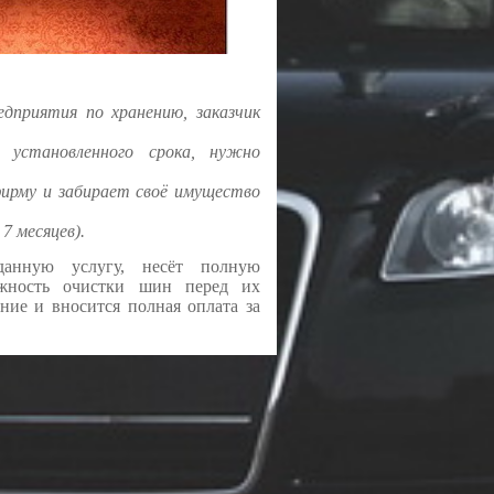
едприятия по хранению, заказчик
 установленного срока, нужно
.
фирму и забирает своё имущество
7 месяцев).
данную услугу, несёт полную
ожность очистки шин перед их
ние и вносится полная оплата за