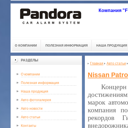
Компания "
О КОМПАНИИ
ПОЛЕЗНАЯ ИНФОРМАЦИЯ
НАША ПРОДУКЦИЯ
РАЗДЕЛЫ
Главная
Авто статьи
Nissan Patr
О компании
Полезная информация
Концерн
Наша продукция
достижениями
Авто фотогалерея
марок автомо
компания по
Авто новости
рекордов Г
Авто статьи
внедорожни
Контакты